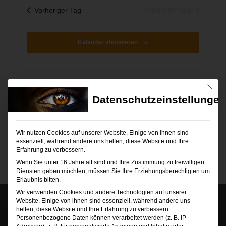
wählen.
und
Nächster Tag
Vorheriger Tag
Ansichten
Navigati
Kalender abonnieren
Mit die
Datenschutzeinstellungen
Wir nutzen Cookies auf unserer Website. Einige von ihnen sind
essenziell, während andere uns helfen, diese Website und Ihre
Erfahrung zu verbessern.
Wenn Sie unter 16 Jahre alt sind und Ihre Zustimmung zu freiwilligen
Diensten geben möchten, müssen Sie Ihre Erziehungsberechtigten um
Erlaubnis bitten.
Wir verwenden Cookies und andere Technologien auf unserer
Website. Einige von ihnen sind essenziell, während andere uns
helfen, diese Website und Ihre Erfahrung zu verbessern.
Personenbezogene Daten können verarbeitet werden (z. B. IP-