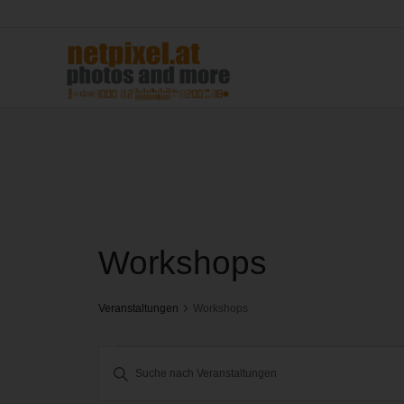
Workshops
Veranstaltungen
Workshops
Veranstaltungen
Bitte
Suche
Schlüsselwort