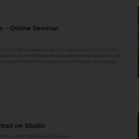
s – Online Seminar
u RAW in der Fotografie bzw. kennst Du die Macht des RAW´s? Wenn
t, kannst Du in der RAW Bearbeitung die volle Kontrolle übernehmen. Mit
n Lightroom können tolle Ergebnisse erzielen werden und sind ganz
trait im Studio
r W. 1, Andorf, Oberösterreich, Österreich