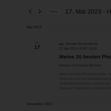
und
eingeben.
Suche
Ansichten,
17. Mai 2023
 - 
H
Heute
nach
Navigation
Veranstaltungen
Datum
Schlüsselwort.
wählen.
Mai 2023
MI.
Virtuelle Veranstaltung
17
17. Mai 2023 / 20:00
-
21:00
Meine 20 besten Ph
Zuhause vor Deinem Rechner
Meine 20 besten Photoshop Hacks - On
verbessern und ihre Arbeit effiziente
20 jährigen Erfahrung in die Kunst der
Tipps und Tricks kennen, mit denen ihr
November 2023