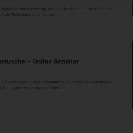
 digital Künstler sind besorgt, dass dies das Ende der Kunst für sie ist.
bst als Photoshoper perfekt nutzen.
Retusche – Online Seminar
Euch meine persönliche Portraitretusche mit Photoshop näher bringen.
nkl. Hintergrund Anpassung und Retusche.