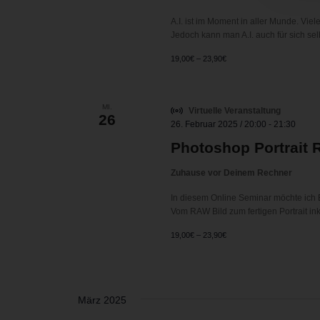
A.I. ist im Moment in aller Munde. Viele
Jedoch kann man A.I. auch für sich sel
19,00€ – 23,90€
MI.
Virtuelle Veranstaltung
26
26. Februar 2025 / 20:00
-
21:30
Photoshop Portrait 
Zuhause vor Deinem Rechner
In diesem Online Seminar möchte ich 
Vom RAW Bild zum fertigen Portrait i
19,00€ – 23,90€
März 2025