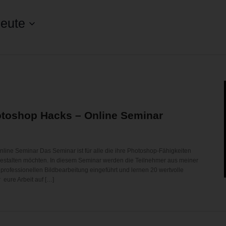
eute
otoshop Hacks – Online Seminar
line Seminar Das Seminar ist für alle die ihre Photoshop-Fähigkeiten
r gestalten möchten. In diesem Seminar werden die Teilnehmer aus meiner
 professionellen Bildbearbeitung eingeführt und lernen 20 wertvolle
 eure Arbeit auf […]