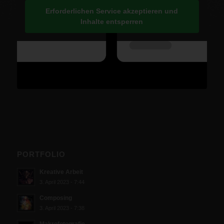
Erforderlichen Service akzeptieren und
Inhalte entsperren
PORTFOLIO
Kreative Arbeit
3. April 2023 - 7:44
Composing
3. April 2023 - 7:38