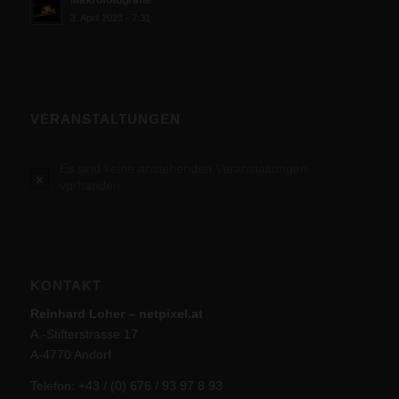
Makrofotografie
3. April 2023 - 7:31
VERANSTALTUNGEN
Es sind keine anstehenden Veranstaltungen
Hinweis
vorhanden.
KONTAKT
Reinhard Loher – netpixel.at
A.-Stifterstrasse 17
A-4770 Andorf
Telefon: +43 / (0) 676 / 93 97 8 93