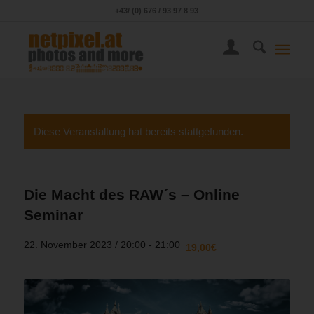
+43/ (0) 676 / 93 97 8 93
Diese Veranstaltung hat bereits stattgefunden.
Die Macht des RAW´s – Online
Seminar
22. November 2023 / 20:00
-
21:00
19,00€