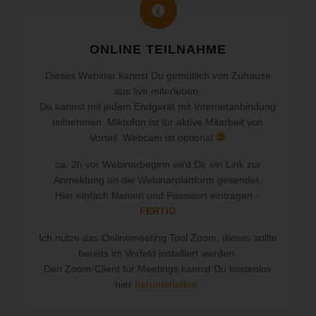
ONLINE TEILNAHME
Dieses Webinar kannst Du gemütlich von Zuhause
aus live miterleben.
Du kannst mit jedem Endgerät mit Internetanbindung
teilnehmen. Mikrofon ist für aktive Mitarbeit von
Vorteil. Webcam ist optional
ca. 2h vor Webinarbeginn wird Dir ein Link zur
Anmeldung an die Webinarplattform gesendet.
Hier einfach Namen und Passwort eintragen –
FERTIG
Ich nutze das Onlinemeeting Tool Zoom, dieses sollte
bereits im Vorfeld installiert werden.
Den Zoom-Client für Meetings kannst Du kostenlos
hier
herunterladen
.