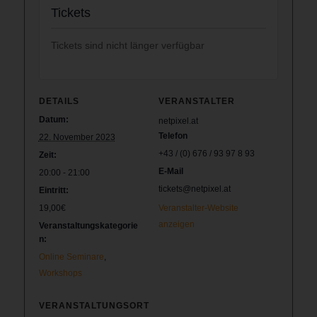
Tickets
Tickets sind nicht länger verfügbar
DETAILS
VERANSTALTER
Datum:
netpixel.at
Telefon
22. November 2023
+43 / (0) 676 / 93 97 8 93
Zeit:
E-Mail
20:00 - 21:00
tickets@netpixel.at
Eintritt:
19,00€
Veranstalter-Website
anzeigen
Veranstaltungskategorie
n:
Online Seminare
,
Workshops
VERANSTALTUNGSORT