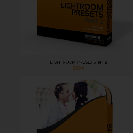
LIGHTROOM PRESETS Teil 2
5,90
€