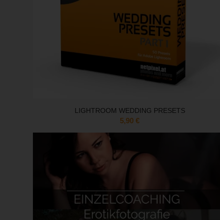
LIGHTROOM WEDDING PRESETS
5,90
€