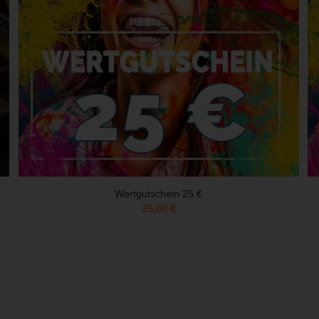
Wertgutschein 25 €
25,00
€