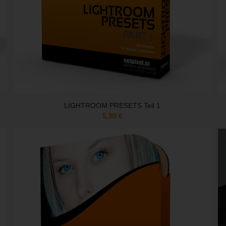
LIGHTROOM PRESETS Teil 1
5,90
€