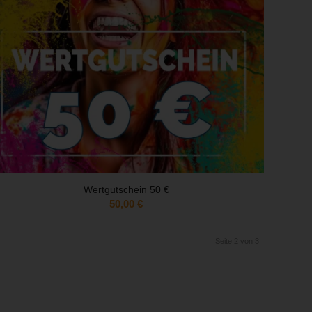
Wertgutschein 50 €
50,00
€
Seite 2 von 3