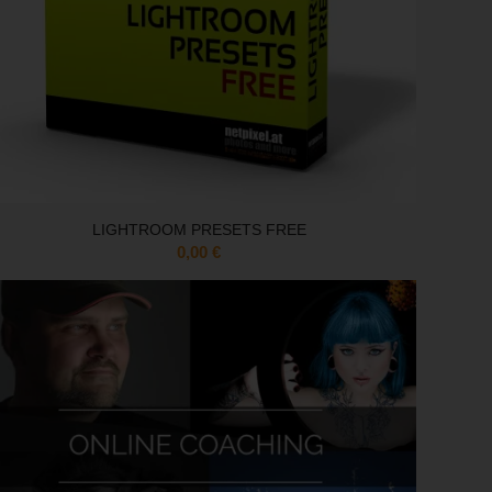
LIGHTROOM PRESETS FREE
0,00
€