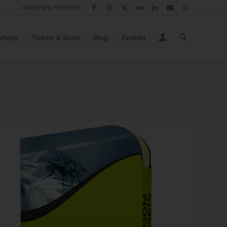
+43/ (0) 676 / 93 97 8 93
shops
Tickets & Shop
Blog
Kontakt