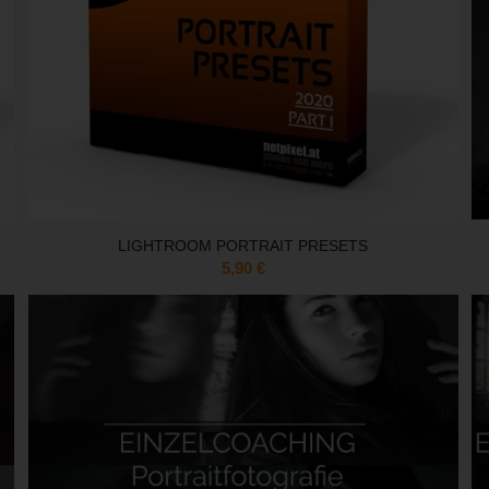
LIGHTROOM PORTRAIT PRESETS
5,90
€