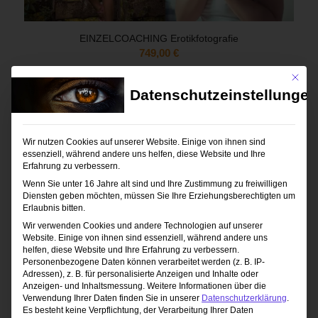
EINZELCOACHING Erotikfotografie
749,00
€
Mit die
Datenschutzeinstellungen
Wir nutzen Cookies auf unserer Website. Einige von ihnen sind
essenziell, während andere uns helfen, diese Website und Ihre
Erfahrung zu verbessern.
Wenn Sie unter 16 Jahre alt sind und Ihre Zustimmung zu freiwilligen
Diensten geben möchten, müssen Sie Ihre Erziehungsberechtigten um
Erlaubnis bitten.
Wir verwenden Cookies und andere Technologien auf unserer
Website. Einige von ihnen sind essenziell, während andere uns
helfen, diese Website und Ihre Erfahrung zu verbessern.
Personenbezogene Daten können verarbeitet werden (z. B. IP-
Adressen), z. B. für personalisierte Anzeigen und Inhalte oder
Anzeigen- und Inhaltsmessung.
Weitere Informationen über die
Verwendung Ihrer Daten finden Sie in unserer
Datenschutzerklärung
.
Es besteht keine Verpflichtung, der Verarbeitung Ihrer Daten