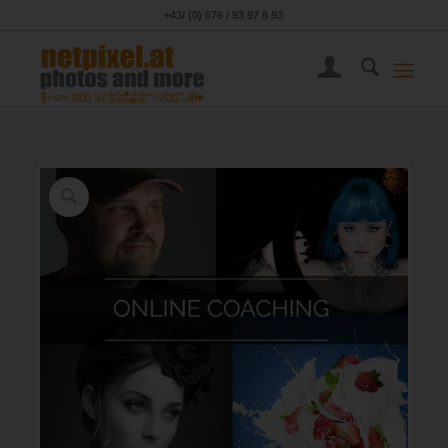
+43/ (0) 676 / 93 97 8 93