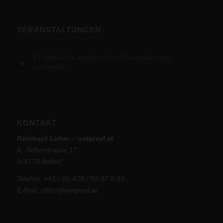
VERANSTALTUNGEN
Es sind keine anstehenden Veranstaltungen
Hinweis
vorhanden.
KONTAKT
Reinhard Loher – netpixel.at
A.-Stifterstrasse 17
A-4770 Andorf
Telefon: +43 / (0) 676 / 93 97 8 93
E-Mail:
office@netpixel.at