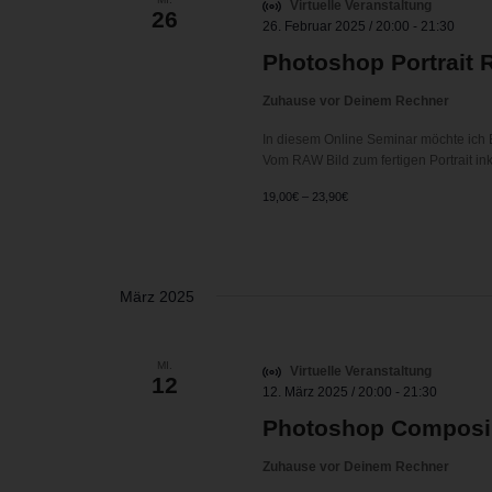
Virtuelle Veranstaltung
26
26. Februar 2025 / 20:00
-
21:30
Photoshop Portrait 
Zuhause vor Deinem Rechner
In diesem Online Seminar möchte ich 
Vom RAW Bild zum fertigen Portrait i
19,00€ – 23,90€
März 2025
MI.
Virtuelle Veranstaltung
12
12. März 2025 / 20:00
-
21:30
Photoshop Composin
Zuhause vor Deinem Rechner