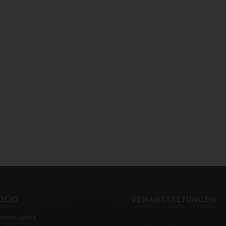
OLIO
VERANSTALTUNGEN
eative Arbeit