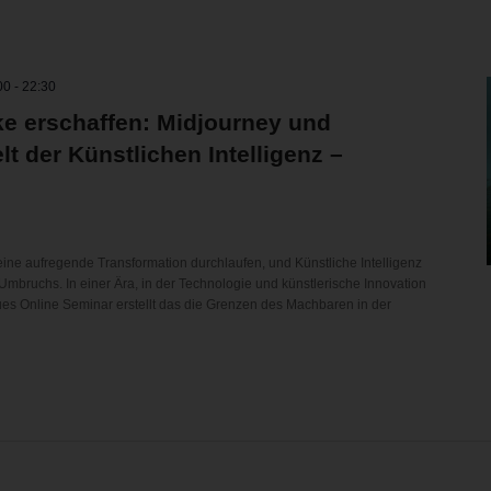
00
-
22:30
ke erschaffen: Midjourney und
t der Künstlichen Intelligenz –
 eine aufregende Transformation durchlaufen, und Künstliche Intelligenz
 Umbruchs. In einer Ära, in der Technologie und künstlerische Innovation
es Online Seminar erstellt das die Grenzen des Machbaren in der