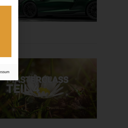
essum