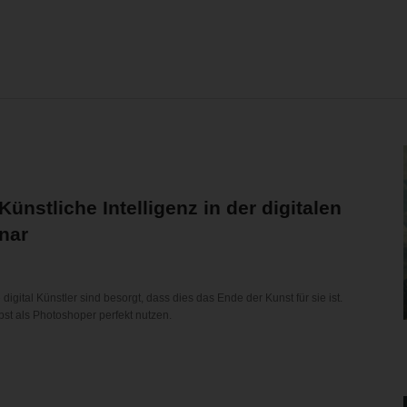
Künstliche Intelligenz in der digitalen
nar
 digital Künstler sind besorgt, dass dies das Ende der Kunst für sie ist.
bst als Photoshoper perfekt nutzen.