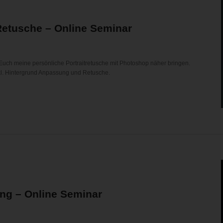
Retusche – Online Seminar
Euch meine persönliche Portraitretusche mit Photoshop näher bringen.
nkl. Hintergrund Anpassung und Retusche.
g – Online Seminar