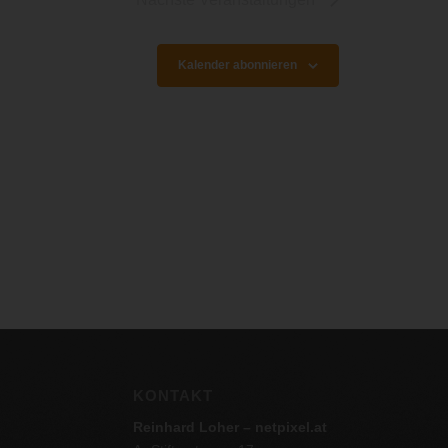
Kalender abonnieren
KONTAKT
Reinhard Loher – netpixel.at