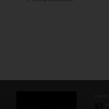
PORTF
Kr