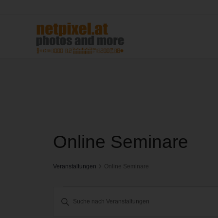
Online Seminare
Veranstaltungen
Online Seminare
Veranstaltungen
Bitte
Suche
Schlüsselwort