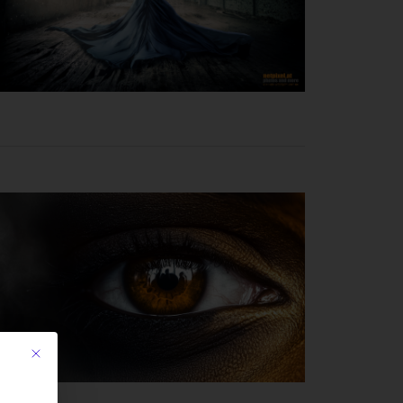
Mit diesem Button wird der Dialog geschlossen. Seine Funktionalität ist iden