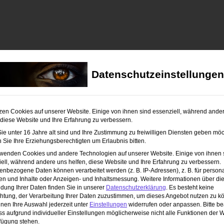
Datenschutzeinstellungen
zen Cookies auf unserer Website. Einige von ihnen sind essenziell, während ande
 diese Website und Ihre Erfahrung zu verbessern.
e unter 16 Jahre alt sind und Ihre Zustimmung zu freiwilligen Diensten geben möc
Sie Ihre Erziehungsberechtigten um Erlaubnis bitten.
rwenden Cookies und andere Technologien auf unserer Website. Einige von ihnen 
ell, während andere uns helfen, diese Website und Ihre Erfahrung zu verbessern.
nbezogene Daten können verarbeitet werden (z. B. IP-Adressen), z. B. für persona
en und Inhalte oder Anzeigen- und Inhaltsmessung.
Weitere Informationen über di
dung Ihrer Daten finden Sie in unserer
Datenschutzerklärung
.
Es besteht keine
chtung, der Verarbeitung Ihrer Daten zuzustimmen, um dieses Angebot nutzen zu k
nen Ihre Auswahl jederzeit unter
Einstellungen
widerrufen oder anpassen.
Bitte b
ss aufgrund individueller Einstellungen möglicherweise nicht alle Funktionen der 
fügung stehen.