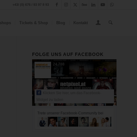
+43/ (0) 676 / 93 97 8 93
shops
Tickets & Shop
Blog
Kontakt
FOLGE UNS AUF FACEBOOK
24.788
Klicken Sie hier, um das Facebook-
Widget zu laden
Trete unserer Facebook-Community bei