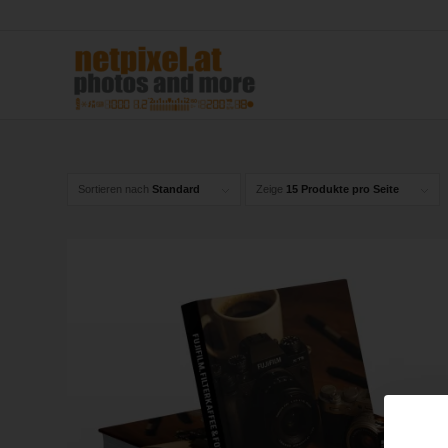
Sortieren nach
Standard
Zeige
15 Produkte pro Seite