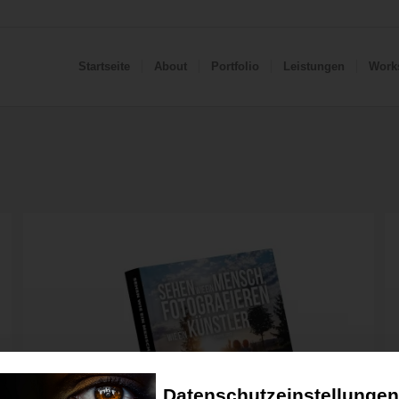
Startseite
About
Portfolio
Leistungen
Work
Datenschutzeinstellungen