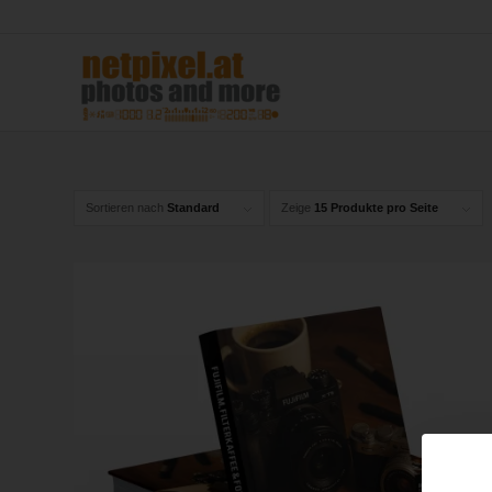
Sortieren nach
Standard
Zeige
15 Produkte pro Seite