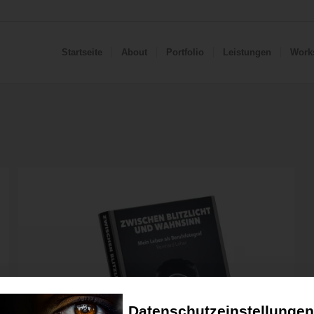
Startseite
About
Portfolio
Leistungen
Work
Datenschutzeinstellungen