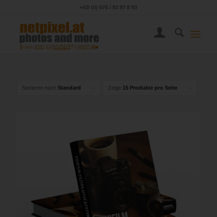
+43/ (0) 676 / 93 97 8 93
Sortieren nach
Standard
Zeige
15 Produkte pro Seite