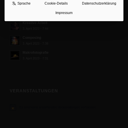
Sprache
Cookie-Details
Datenschutzerklärung
PORTFOLIO
Impressum
Kreative Arbeit
3. April 2023 - 7:44
Composing
3. April 2023 - 7:38
Makrofotografie
3. April 2023 - 7:31
VERANSTALTUNGEN
Es sind keine anstehenden Veranstaltungen vorhanden.
Hinweis