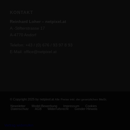
KONTAKT
Reinhard Loher – netpixel.at
A.-Stifterstrasse 17
A-4770 Andorf
Telefon: +43 / (0) 676 / 93 97 8 93
E-Mail:
office@netpixel.at
© Copyright 2025 by netpixel.at
Alle Preise inkl. der gesetzlichen MwSt.
Newsletter
Model-Bewerbung
Impressum
Cookies
Datenschutz
AGB
Widerrufsrecht
Gender-Hinweis
Vertrag widerrufen