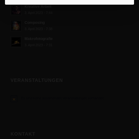
Kreative Arbeit
3. April 2023 - 7:44
Composing
3. April 2023 - 7:38
Makrofotografie
3. April 2023 - 7:31
VERANSTALTUNGEN
Es sind keine anstehenden Veranstaltungen vorhanden.
Hinweis
KONTAKT