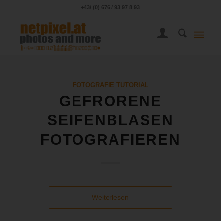
+43/ (0) 676 / 93 97 8 93
FOTOGRAFIE TUTORIAL
GEFRORENE
SEIFENBLASEN
FOTOGRAFIEREN
Weiterlesen