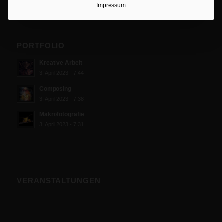
Impressum
PORTFOLIO
Kreative Arbeit
3. April 2023 - 7:44
Composing
3. April 2023 - 7:38
Makrofotografie
3. April 2023 - 7:31
VERANSTALTUNGEN