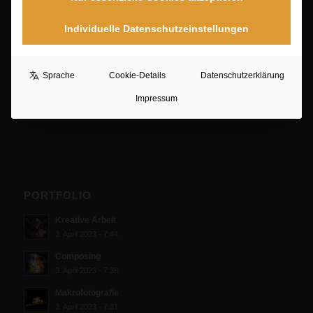
Inhalte entsperren
Individuelle Datenschutzeinstellungen
Sprache
Cookie-Details
Datenschutzerklärung
Impressum
PORTFOLIO
Kreative Arbeit
3. April 2023 - 7:44
Composing
3. April 2023 - 7:38
Makrofotografie
3. April 2023 - 7:31