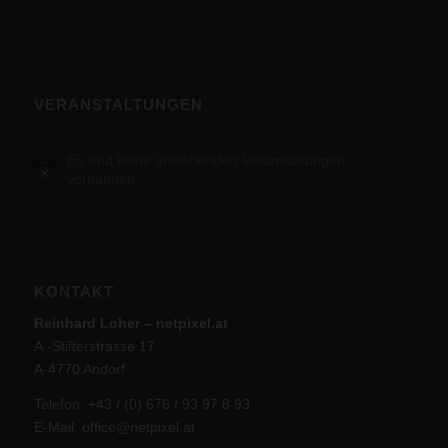
VERANSTALTUNGEN
Es sind keine anstehenden Veranstaltungen
Hinweis
vorhanden.
KONTAKT
Reinhard Loher – netpixel.at
A.-Stifterstrasse 17
A-4770 Andorf
Telefon: +43 / (0) 676 / 93 97 8 93
E-Mail:
office@netpixel.at