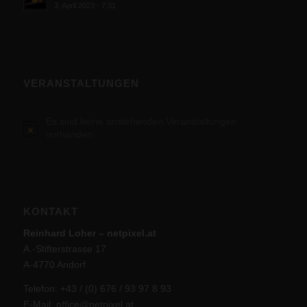
3. April 2023 - 7:31
VERANSTALTUNGEN
Es sind keine anstehenden Veranstaltungen
Hinweis
vorhanden.
KONTAKT
Reinhard Loher – netpixel.at
A.-Stifterstrasse 17
A-4770 Andorf
Telefon: +43 / (0) 676 / 93 97 8 93
E-Mail:
office@netpixel.at