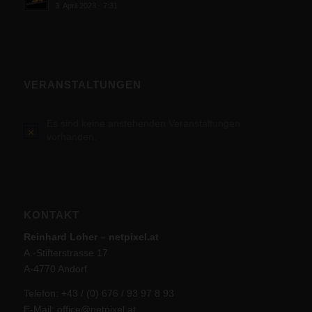
3. April 2023 - 7:31
VERANSTALTUNGEN
Es sind keine anstehenden Veranstaltungen
Hinweis
vorhanden.
KONTAKT
Reinhard Loher – netpixel.at
A.-Stifterstrasse 17
A-4770 Andorf
Telefon: +43 / (0) 676 / 93 97 8 93
E-Mail:
office@netpixel.at