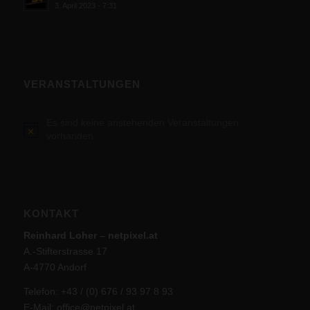
3. April 2023 - 7:31
VERANSTALTUNGEN
Es sind keine anstehenden Veranstaltungen
Hinweis
vorhanden.
KONTAKT
Reinhard Loher – netpixel.at
A.-Stifterstrasse 17
A-4770 Andorf
Telefon: +43 / (0) 676 / 93 97 8 93
E-Mail:
office@netpixel.at