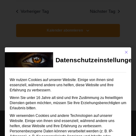
Suche
Navigat
wählen.
und
Vorheriger Tag
Nächster Tag
Ansichten
Navigati
Kalender abonnieren
Mit die
Datenschutzeinstellungen
Wir nutzen Cookies auf unserer Website. Einige von ihnen sind
essenziell, während andere uns helfen, diese Website und Ihre
Erfahrung zu verbessern.
Wenn Sie unter 16 Jahre alt sind und Ihre Zustimmung zu freiwilligen
Diensten geben möchten, müssen Sie Ihre Erziehungsberechtigten um
Erlaubnis bitten.
Wir verwenden Cookies und andere Technologien auf unserer
Website. Einige von ihnen sind essenziell, während andere uns
helfen, diese Website und Ihre Erfahrung zu verbessern.
Personenbezogene Daten können verarbeitet werden (z. B. IP-